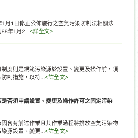
年1月1日修正公佈施行之空氣污染防制法相關法
年1月2...
<詳全文>
可制度則是規範污染源於設置、變更及操作前，須
制措施，以符...
<詳全文>
廠是否須申請設置、變更及操作許可之固定污染
廠因含有前述作業且其作業過程將排放空氣污染物
源設置、變更...
<詳全文>