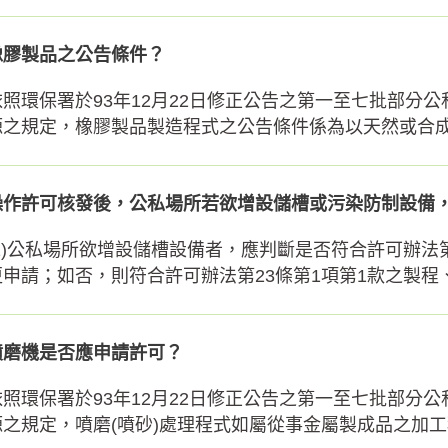
橡膠製品之公告條件？
依照環保署於93年12月22日修正公告之第一至七批部分
源之規定，橡膠製品製造程式之公告條件係為以天然或合成橡
操作許可核發後，公私場所若欲增設儲槽或污染防制設備
(1)公私場所欲增設儲槽設備者，應判斷是否符合許可辦
更申請；如否，則符合許可辦法第23條第1項第1款之製程、設
噴磨機是否應申請許可？
依照環保署於93年12月22日修正公告之第一至七批部分
源之規定，噴磨(噴砂)處理程式如屬從事金屬製成品之加工程