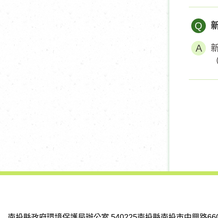
Q
南投縣政府環境保護局辦公室
540225南投縣南投市中興路66