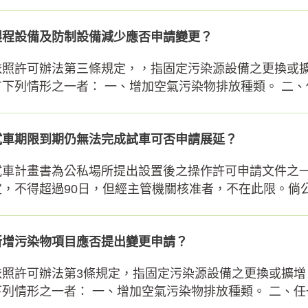
製程設備及防制設備減少應否申請變更？
依照許可辦法第三條規定，，指固定污染源設備之更換或
有下列情形之一者： 一、增加空氣污染物排放種類。 二、任
試車期限到期仍無法完成試車可否申請展延？
試車計畫書為公私場所提出設置後之操作許可申請文件之一
定，不得超過90日，但經主管機關核准者，不在此限。倘公私
新增污染物項目應否提出變更申請？
依照許可辦法第3條規定，指固定污染源設備之更換或擴
下列情形之一者： 一、增加空氣污染物排放種類。 二、任一