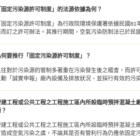
「固定污染源許可制度」的法源依據為何？
「固定污染源許可制度」為行政院環境保護署依據民國81
條而訂之許可辦法。其推行期間，空氣污染防制法已於民國88
為何要推行「固定污染源許可制度」？
以往對於污染源的管制多著重在污染發生後之稽查，而許
主動「誠實申報」廠內設備及排放狀況、並採行有效的污染防
營建工程或公共工程之工程施工區內所設臨時預拌混凝土
源？
營建工程或公共工程之工程施工區內所設臨時預拌混凝土
有造成空氣污染之虞，不論其是否有營利行為仍應依固定污染