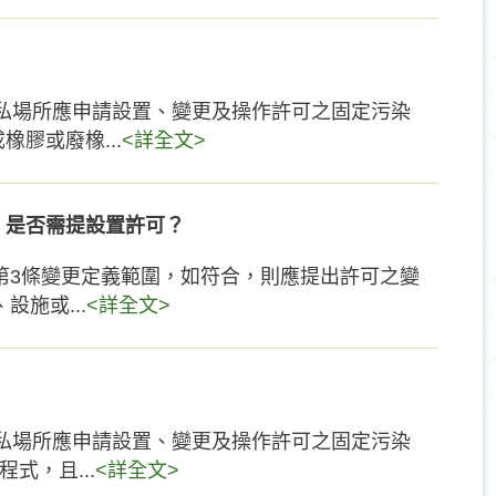
公私場所應申請設置、變更及操作許可之固定污染
膠或廢橡...
<詳全文>
，是否需提設置許可？
法第3條變更定義範圍，如符合，則應提出許可之變
施或...
<詳全文>
公私場所應申請設置、變更及操作許可之固定污染
式，且...
<詳全文>