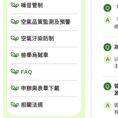
噪音管制
Q
空氣品質監測及預警
空氣汙染防制
Q
檢舉烏賊車
FAQ
Q
申辦與表單下載
相關法規