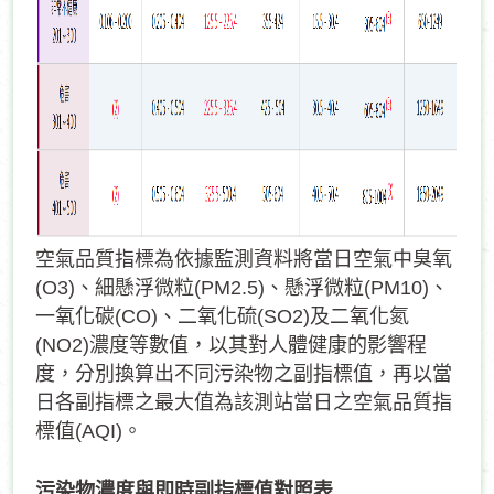
空氣品質指標為依據監測資料將當日空氣中臭氧
(O3)、細懸浮微粒(PM2.5)、懸浮微粒(PM10)、
一氧化碳(CO)、二氧化硫(SO2)及二氧化氮
(NO2)濃度等數值，以其對人體健康的影響程
度，分別換算出不同污染物之副指標值，再以當
日各副指標之最大值為該測站當日之空氣品質指
標值(AQI)。
污染物濃度與即時副指標值對照表