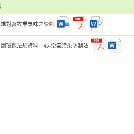
題
法規對畜牧業臭味之管制
民國環保法規資料中心-空氣污染防制法