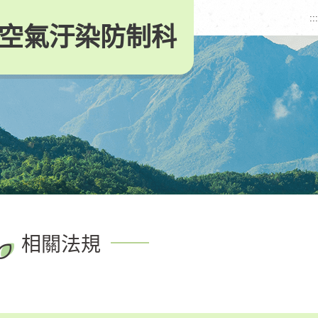
:::
空氣汙染防制科
相關法規