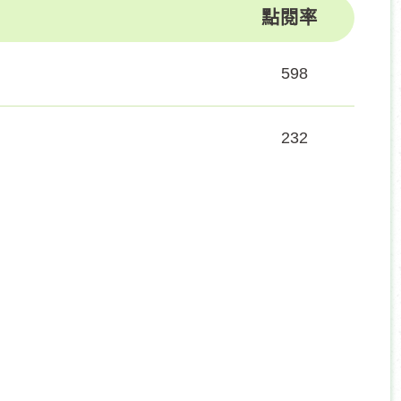
點閱率
598
232