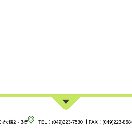
南
0號c棟2、3樓
TEL：(049)223-7530
｜
FAX：(049)223-868
投