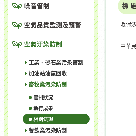
標 
噪音管制
環保
空氣品質監測及預警
空氣汙染防制
中華
工業、砂石業污染管制
加油站油氣回收
畜牧業污染防制
管制狀況
執行成果
相關法規
餐飲業污染防制