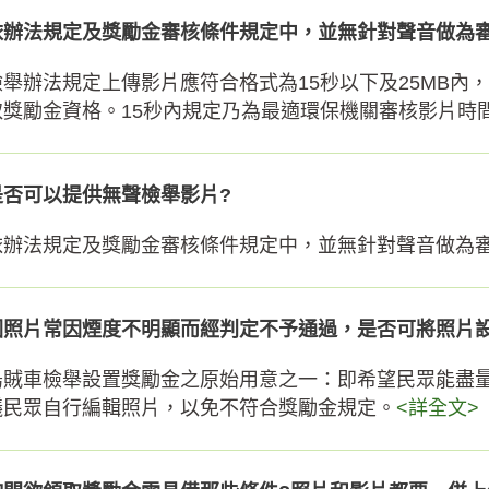
依辦法規定及獎勵金審核條件規定中，並無針對聲音做為
檢舉辦法規定上傳影片應符合格式為15秒以下及25MB
取獎勵金資格。15秒內規定乃為最適環保機關審核影片時間，
是否可以提供無聲檢舉影片?
依辦法規定及獎勵金審核條件規定中，並無針對聲音做為
因照片常因煙度不明顯而經判定不予通過，是否可將照片
烏賊車檢舉設置獎勵金之原始用意之一：即希望民眾能盡
議民眾自行編輯照片，以免不符合獎勵金規定。
<詳全文>