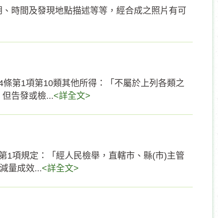
期、時間及發現地點描述等等，經合成之照片有可
4條第1項第10類其他所得：「不屬於上列各類之
告發或檢...
<詳全文>
第1項規定：「經人民檢舉，直轄市、縣(市)主管
量成效...
<詳全文>