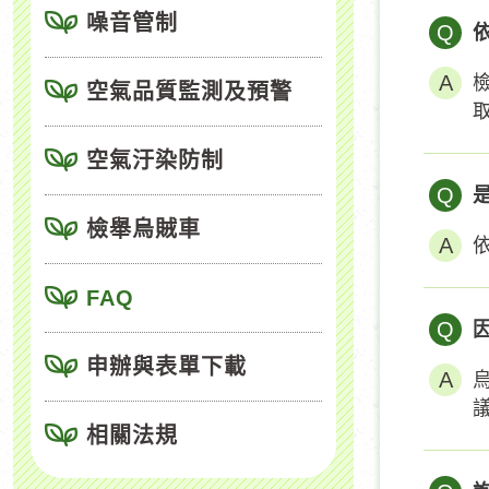
噪音管制
Q
空氣品質監測及預警
空氣汙染防制
Q
檢舉烏賊車
FAQ
Q
申辦與表單下載
相關法規