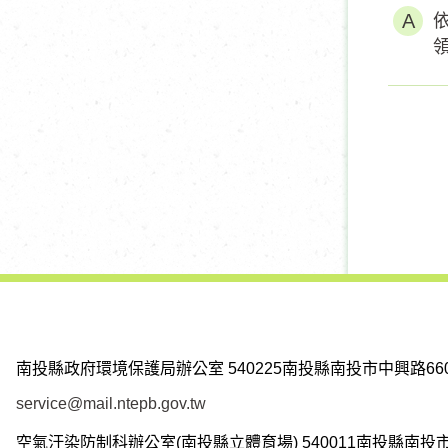
南投縣政府環境保護局辦公室
540225南投縣南投市中興路66
service@mail.ntepb.gov.tw
空氣汙染防制科辦公室(南投縣立體育場)
540011南投縣南投