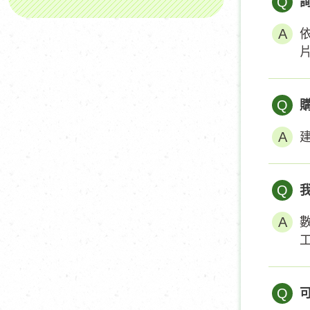
Q
Q
Q
數
Q