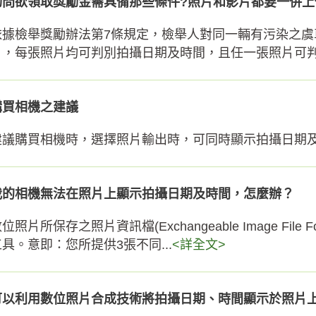
詢問欲領取獎勵金需具備那些條件?照片和影片都要一併上
依據檢舉獎勵辦法第7條規定，檢舉人對同一輛有污染之
片，每張照片均可判別拍攝日期及時間，且任一張照片可判別
購買相機之建議
建議購買相機時，選擇照片輸出時，可同時顯示拍攝日期
我的相機無法在照片上顯示拍攝日期及時間，怎麼辦？
位照片所保存之照片資訊檔(Exchangeable Image Fil
工具。意即：您所提供3張不同...
<詳全文>
可以利用數位照片合成技術將拍攝日期、時間顯示於照片