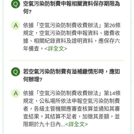
Q
空氣污染防制費申報相關資料保存期限為
何?
依據「空氣污染防制費收費辦法」第26條
規定，空氣污染防制費申報資料、繳費收
據、相關紀錄資料及證明資料，應保存六
年備查。
<詳全文>
Q
若空氣污染防制費有溢補繳情形時，應如
何辦理?
依據「空氣污染防制費收費辦法」第14條
規定，公私場所依法申報空氣污染防制費
者，各級主管機關應審查核算並通知其審
查結果。其結算不足者，加徵其差額，並
限期於九十日內...
<詳全文>