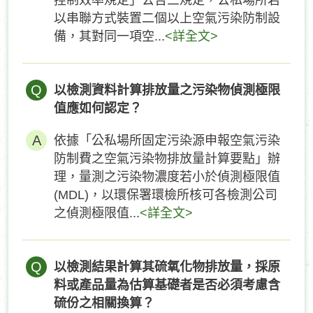
控制效率規定」公告三規定，公私場所若
以串聯方式裝置二個以上空氣污染防制設
備，其對同一項空...
<詳全文>
Q
以檢測資料計算排放量之污染物偵測極限
值應如何認定？
依據「公私場所固定污染源申報空氣污染
防制費之空氣污染物排放量計算要點」辦
理，量測之污染物濃度若小於偵測極限值
(MDL)，以環保署環檢所核可各檢測公司
之偵測極限值...
<詳全文>
Q
以檢測結果計算其硫氧化物排放量，採原
料或產品量為估算基礎者是否必須考慮含
硫份之相關換算？