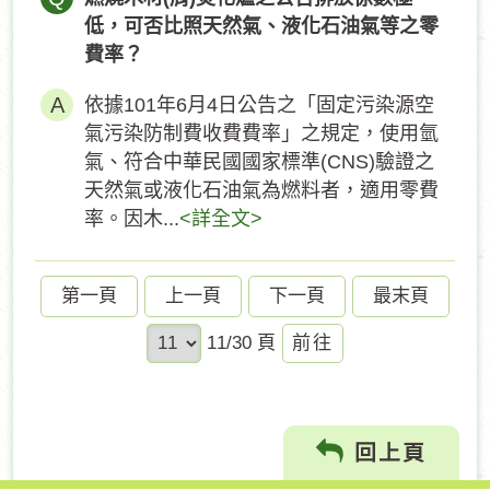
低，可否比照天然氣、液化石油氣等之零
費率？
依據101年6月4日公告之「固定污染源空
氣污染防制費收費費率」之規定，使用氫
氣、符合中華民國國家標準(CNS)驗證之
天然氣或液化石油氣為燃料者，適用零費
率。因木...
<詳全文>
第一頁
上一頁
下一頁
最末頁
前
11/30 頁
往
回上頁