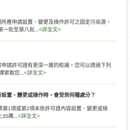
場所應申請設置、變更及操作許可之固定污染源，
一批至第八批...
<詳全文>
何申請許可證有更深一層的稔識，您可以透過下列
索取您...
<詳全文>
行設置、變更或操作時，會受到何種處分？
條第1項或第2項未依許可證內容設置、變更或操
0萬...
<詳全文>