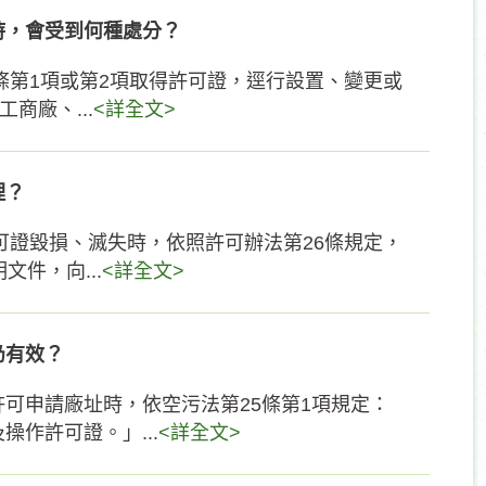
時，會受到何種處分？
條第1項或第2項取得許可證，逕行設置、變更或
商廠、...
<詳全文>
理？
可證毀損、滅失時，依照許可辦法第26條規定，
件，向...
<詳全文>
仍有效？
可申請廠址時，依空污法第25條第1項規定：
作許可證。」...
<詳全文>