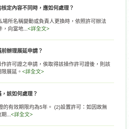
的核定內容不同時，應如何處理？
公私場所名稱變動或負責人更換時，依照許可辦法
，向當地...
<詳全文>
滿前辦理展延申請？
操作許可證之申請，俟取得該操作許可證後，則該
期限展延。
<詳全文>
滿，該如何處理？
證的有效期限均為5年。 (2)設置許可：如因故無
...
<詳全文>