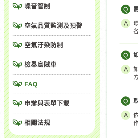
噪音管制
Q
空氣品質監測及預警
空氣汙染防制
Q
檢舉烏賊車
FAQ
Q
申辦與表單下載
相關法規