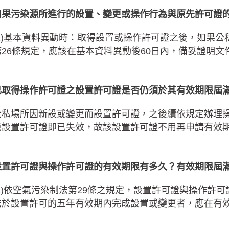
如果污染源所進行的設置、變更或操作行為與原先許可證
(1)基本資料異動時：取得設置或操作許可證之後，如果
第26條規定，應該在基本資料異動後60日內，備妥證明文件
已取得操作許可證之設置許可證是否仍須於其有效期限屆
公私場所因新設或變更而設置許可證，之後續依規定辦理
原設置許可證即已失效，故該設置許可證不用再申請有效
設置許可證與操作許可證的有效期限有多久？有效期限屆
(1)依空氣污染制法第29條之規定，設置許可證與操作許可
法於設置許可的五年有效期內完成設置或變更者，應在有效期