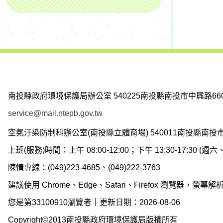
南投縣政府環境保護局辦公室
540225南投縣南投市中興路66
service@mail.ntepb.gov.tw
空氣汙染防制科辦公室(南投縣立體育場)
540011南投縣南投
上班(服務)時間：上午 08:00-12:00；下午 13:30-17:30 
陳情專線：(049)223-4685、(049)222-3763
建議使用 Chrome、Edge、Safari、Firefox 瀏覽器，螢幕解析度
您是第33100910瀏覽者
｜
更新日期：2026-08-06
Copyright©2013南投縣政府環境保護局版權所有