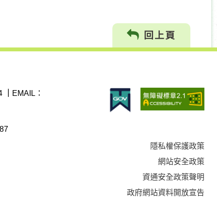
回上頁
4
｜
EMAIL：
87
隱私權保護政策
網站安全政策
資通安全政策聲明
政府網站資料開放宣告