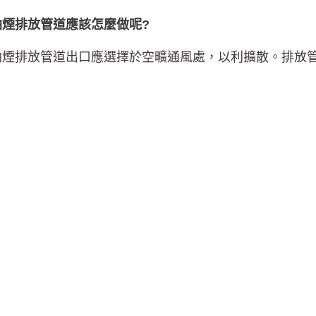
油煙排放管道應該怎麼做呢?
油煙排放管道出口應選擇於空曠通風處，以利擴散。排放管