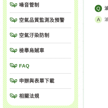
噪音管制
Q
空氣品質監測及預警
空氣汙染防制
檢舉烏賊車
FAQ
申辦與表單下載
相關法規