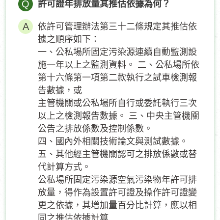
Q
許可證年排放量其推估依據為何？
依許可管理辦法第三十二條規定其推估依
據之順序如下：
一、公私場所固定污染源連續自動監測設
施一年以上之監測資料。 二、公私場所依
第十六條第一項第二款執行之試車檢測報
告數據，或
主管機關或公私場所自行或委託執行三次
以上之檢測報告數據。 三、中央主管機關
公告之排放係數及控制係數。
四、國內外相關技術論文與測試數據。
五、其他經主管機關認可之排放係數或替
代計算方式。
公私場所固定污染源空氣污染物年許可排
放量，得作為設置許可證及操作許可證變
更之依據，其增加量百分比計算，應以相
同之推估依據計算