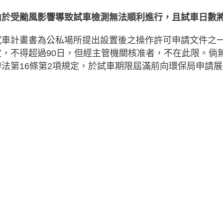
由於受颱風影響導致試車檢測無法順利進行，且試車日數
試車計畫書為公私場所提出設置後之操作許可申請文件之一
定，不得超過90日，但經主管機關核准者，不在此限。倘
辦法第16條第2項規定，於試車期限屆滿前向環保局申請