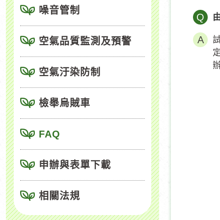
噪音管制
Q
空氣品質監測及預警
空氣汙染防制
檢舉烏賊車
FAQ
申辦與表單下載
相關法規