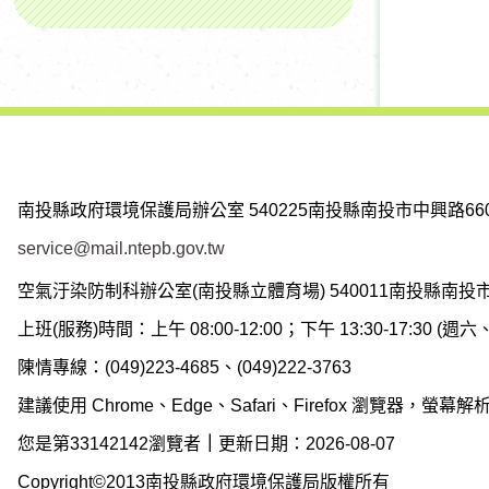
南投縣政府環境保護局辦公室
540225南投縣南投市中興路66
service@mail.ntepb.gov.tw
空氣汙染防制科辦公室(南投縣立體育場)
540011南投縣南投
上班(服務)時間：上午 08:00-12:00；下午 13:30-17:30 
陳情專線：(049)223-4685、(049)222-3763
建議使用 Chrome、Edge、Safari、Firefox 瀏覽器，螢幕解析度
您是第33142142瀏覽者
｜
更新日期：2026-08-07
Copyright©2013南投縣政府環境保護局版權所有