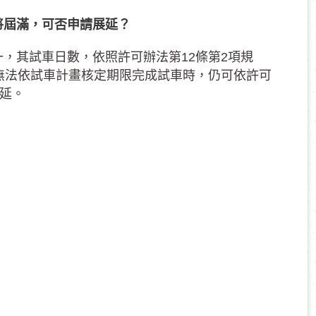
將屆滿，可否申請展延？
，其試車日數，依照許可辦法第12條第2項規
無法依試車計畫核定期限完成試車時，仍可依許可
展延。