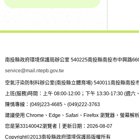
南投縣政府環境保護局辦公室
540225南投縣南投市中興路66
service@mail.ntepb.gov.tw
空氣汙染防制科辦公室(南投縣立體育場)
540011南投縣南投
上班(服務)時間：上午 08:00-12:00；下午 13:30-17:30 
陳情專線：(049)223-4685、(049)222-3763
建議使用 Chrome、Edge、Safari、Firefox 瀏覽器，螢幕解析度
您是第33140042瀏覽者
｜
更新日期：2026-08-07
Copyright©2013南投縣政府環境保護局版權所有