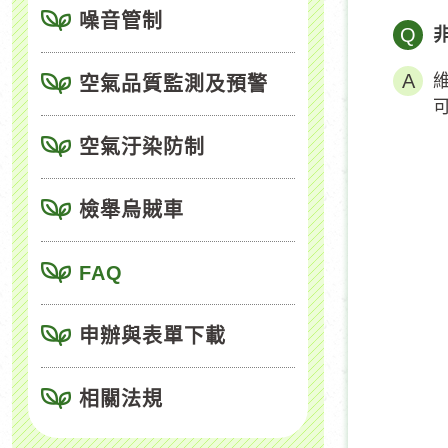
噪音管制
Q
空氣品質監測及預警
空氣汙染防制
檢舉烏賊車
FAQ
申辦與表單下載
相關法規