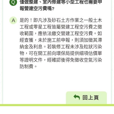
Q
僅做整建、室內修建等小型工程也需要申
報營建空污費嗎?
是的！即凡涉及砂石土方作業之一般土木
工程或零星工程皆屬營建工程空污費之徵
收範圍，應依法繳交營建工程空污費。如
經查獲，未於施工前申報，則須加徵其滯
納金及利息。若裝修工程未涉及粒狀污染
物，可在開工前向環保局提供細項估價單
等證明文件，經確認後得免徵收空氣污染
防制費。
回上頁