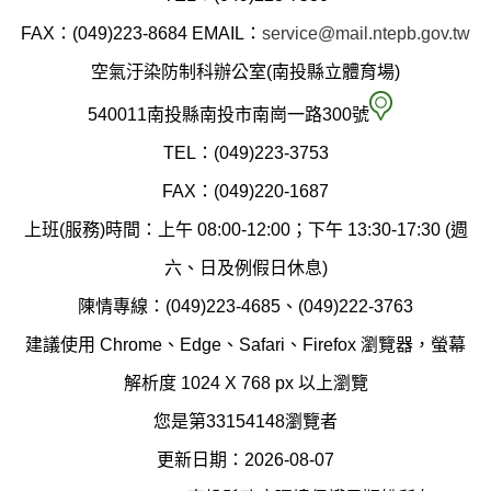
縣
FAX：(049)223-8684
EMAIL：
service@mail.ntepb.gov.tw
政
空氣汙染防制科辦公室(南投縣立體育場)
府
空
540011南投縣南投市南崗一路300號
環
氣
TEL：(049)223-3753
境
汙
FAX：(049)220-1687
保
染
上班(服務)時間：上午 08:00-12:00；下午 13:30-17:30 (週
護
防
六、日及例假日休息)
局
制
陳情專線：(049)223-4685、(049)222-3763
辦
科
建議使用 Chrome、Edge、Safari、Firefox 瀏覽器，螢幕
公
辦
解析度 1024 X 768 px 以上瀏覽
室
公
您是第33154148瀏覽者
地
室
更新日期：2026-08-07
圖