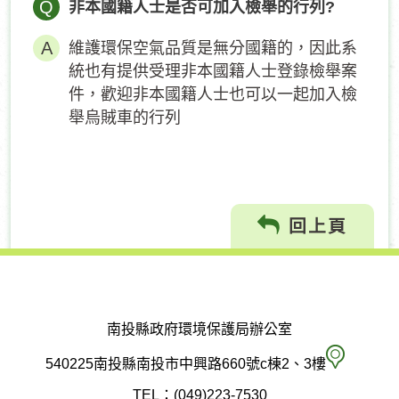
Q
非本國籍人士是否可加入檢舉的行列?
維護環保空氣品質是無分國籍的，因此系
統也有提供受理非本國籍人士登錄檢舉案
件，歡迎非本國籍人士也可以一起加入檢
舉烏賊車的行列
回上頁
南投縣政府環境保護局辦公室
南
540225南投縣南投市中興路660號c棟2、3樓
投
TEL：(049)223-7530