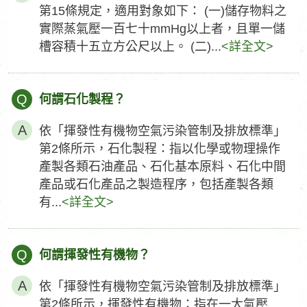
第15條規定，適用對象如下： (一)儲存物料之
實際蒸氣壓一百七十mmHg以上者，且單一儲
槽容積十五立方公尺以上。 (二)...
<詳全文>
Q
何謂石化製程？
依「揮發性有機物空氣污染管制及排放標準」
第2條所示，石化製程：指以化學或物理操作
產製各類石油產品、石化基本原料、石化中間
產品或石化產品之製造程序，包括產製各類
有...
<詳全文>
Q
何謂揮發性有機物？
依「揮發性有機物空氣污染管制及排放標準」
第2條所示，揮發性有機物：指在一大氣壓