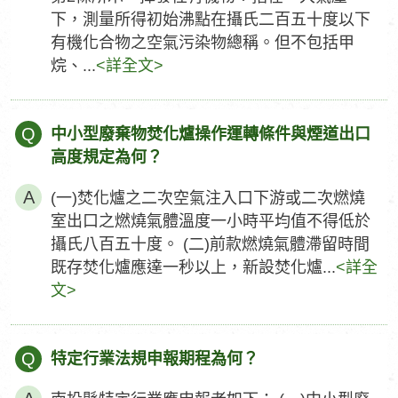
下，測量所得初始沸點在攝氏二百五十度以下
有機化合物之空氣污染物總稱。但不包括甲
烷、...
<詳全文>
Q
中小型廢棄物焚化爐操作運轉條件與煙道出口
高度規定為何？
(一)焚化爐之二次空氣注入口下游或二次燃燒
室出口之燃燒氣體溫度一小時平均值不得低於
攝氏八百五十度。 (二)前款燃燒氣體滯留時間
既存焚化爐應達一秒以上，新設焚化爐...
<詳全
文>
Q
特定行業法規申報期程為何？