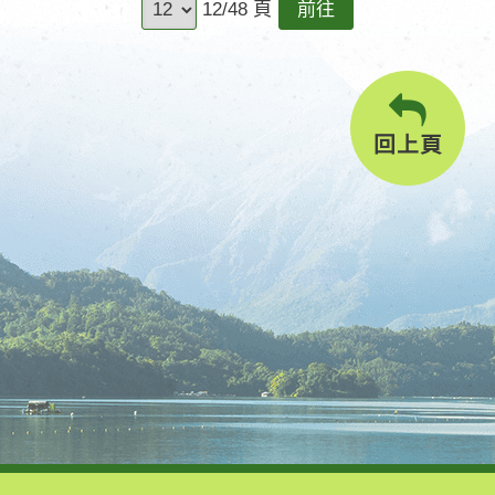
前
12/48 頁
往
回上頁