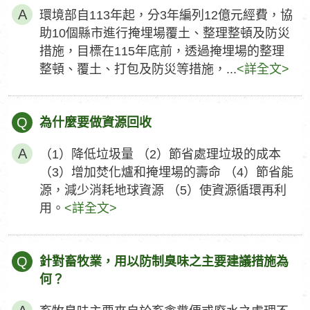
環境部自113年起，分3年編列12億元經費，協
助10個縣市進行掩埋場覆土、整理整頓及防災
措施，目標在115年底前，透過掩埋場的整理
整頓、覆土、打包及防災等措施，...
<詳全文>
Q
為什麼要做資源回收
（1）降低垃圾量 （2）節省處理垃圾的成本
（3）增加焚化爐和掩埋場的壽命 （4）節省能
源，減少消耗地球資源 （5）使資源循環再利
用。
<詳全文>
Q
針對畜牧業，用以防制臭味之主要建議措施為
何？