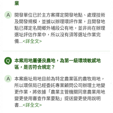
業
開發單位已於主方案擇定開發地點、處理技術
及開發規模，並據以辦理環評作業，且開發地
點已擇定名間鄉外埔段公有地，並非尚在辦理
選址評估作業中，所以沒有須等選址作業完
備...
<詳全文>
Q
本案用地屬優良農地，為第一級環境敏感地
區，是否符合規定？
本案廠址用地目前為特定農業區的農牧用地，
所以環保局已經委託專業顧問公司辦理土地變
更作業，將依據「農業主管機關同意農業用地
變更使用審查作業要點」提送變更使用說明
書...
<詳全文>