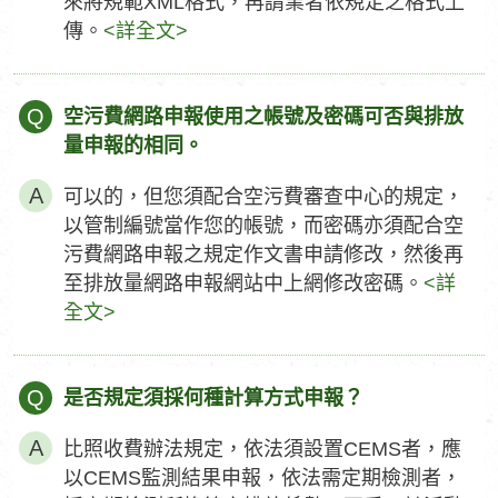
來將規範XML格式，再請業者依規定之格式上
傳。
<詳全文>
Q
空污費網路申報使用之帳號及密碼可否與排放
量申報的相同。
可以的，但您須配合空污費審查中心的規定，
以管制編號當作您的帳號，而密碼亦須配合空
污費網路申報之規定作文書申請修改，然後再
至排放量網路申報網站中上網修改密碼。
<詳
全文>
Q
是否規定須採何種計算方式申報？
比照收費辦法規定，依法須設置CEMS者，應
以CEMS監測結果申報，依法需定期檢測者，