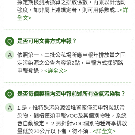
採定期檢測所換算之排放係數，再乘以計活動
強度，如非屬上述規定者，則可用係數或...
<詳
全文>
Q
是否可用文書方式申報？
依照第一、二批公私場所應申報年排放量之固
定污染源之公告內容第2點，申報方式採網路
申報登錄。
<詳全文>
Q
是否每個製程均須申報前述所有空氣污染物？
1.是，惟特殊污染源如堆置廠僅須申報粒狀污
染物、儲槽僅須申報VOC及其個別物種，系統
會自動設定。 2.另針對VOC個別物種每季排放
量低於20公斤以下者，得不須...
<詳全文>