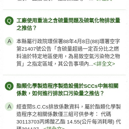
Q
工廠使用重油之含硫量問題及硫氧化物排放量
之推估？
本縣屬行政院環保署88年4月8日(88)環署空字
第21407號公告「含硫量超過一定百分比之燃
料油於特定地區使用，為易致空氣污染物之物
質」之指定區域，其公告事項內...
<詳全文>
Q
酯類化學製造程序製造設備於SCCs中無相關
係數，如何進行排放口污染量之推估？
經查閱S.C.Cs排放係數資料，屬於酯類化學製
造程序之相關係數僅三組可供參考： 代碼
30113703丙烯酸乙酯 14.55(公斤每消耗噸) 代