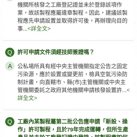
機關所核發之工廠登記證並未於登錄該項作
業，故該製程應屬違章製程。因此，建議該製
程應先申請設置並取得許可後，再辦理向目的
事...
<詳全文>
Q
許可申請文件須經技師簽證嗎？
公私場所具有經中央主管機關指定公告之固定
污染源，應於設置或變更前，檢具空氣污染防
制計畫，向直轄市、縣(市)主管機關或中央主
管機關委託之政府其他機關申請核發設置許...
<
詳全文>
Q
工廠內某製程屬第二批公告應申請「新設、操
作」許可製程，且於79年完成運轉，但所生產