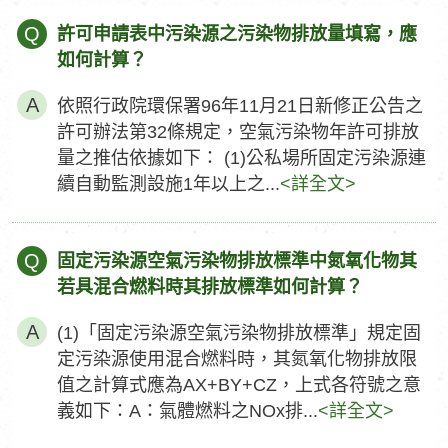
Q
許可申請表中污染源之污染物排放量填寫，應
如何計算？
依照行政院環保署96年11月21日新修正公告之
許可辦法第32條規定，空氣污染物年許可排放
量之推估依據如下： (1)公私場所固定污染源連
續自動監測設施1年以上之...
<詳全文>
Q
固定污染源空氣污染物排放標準中氮氧化物其
若具混合燃料時其排放標準如何計算？
(1)「固定污染源空氣污染物排放標準」規定固
定污染源使用混合燃料時，其氮氧化物排放限
值之計算式應為AX+BY+CZ，上式各符號之意
義如下：A：氣體燃料之NOx排...
<詳全文>