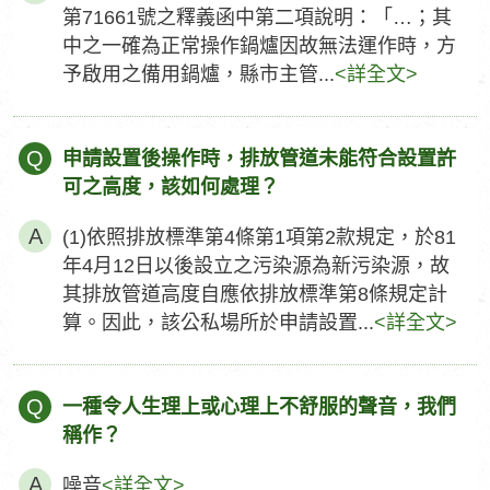
第71661號之釋義函中第二項說明：「…；其
中之一確為正常操作鍋爐因故無法運作時，方
予啟用之備用鍋爐，縣市主管...
<詳全文>
Q
申請設置後操作時，排放管道未能符合設置許
可之高度，該如何處理？
(1)依照排放標準第4條第1項第2款規定，於81
年4月12日以後設立之污染源為新污染源，故
其排放管道高度自應依排放標準第8條規定計
算。因此，該公私場所於申請設置...
<詳全文>
Q
一種令人生理上或心理上不舒服的聲音，我們
稱作？
噪音
<詳全文>