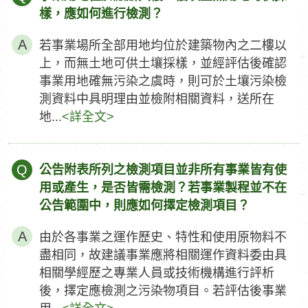
樣，應如何進行檢測？
若事業場所全部用地均位於建築物內之二樓以
上，而無土地可供土壤採樣，並經評估後確認
事業用地確無污染之虞時，則可於土壤污染檢
測資料中具明理由並檢附相關資料，送所在
地...
<詳全文>
Q
公告附表所列之檢測項目並非所有事業皆有使
用或產生，是否皆需檢測？若事業製程並不在
公告範圍中，則應如何擇定檢測項目？
由於各事業之運作歷史、特性和使用原物料不
盡相同，故建議事業應將相關運作資料委由具
相關學經歷之專業人員或技術機構進行評析
後，擇定應檢測之污染物項目。若評估後事業