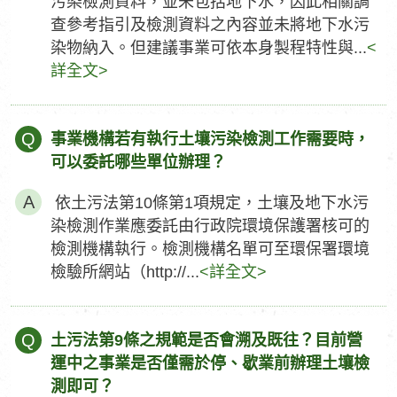
污染檢測資料，並未包括地下水，因此相關調
查參考指引及檢測資料之內容並未將地下水污
染物納入。但建議事業可依本身製程特性與...
<
詳全文>
Q
事業機構若有執行土壤污染檢測工作需要時，
可以委託哪些單位辦理？
依土污法第10條第1項規定，土壤及地下水污
染檢測作業應委託由行政院環境保護署核可的
檢測機構執行。檢測機構名單可至環保署環境
檢驗所網站（http://...
<詳全文>
Q
土污法第9條之規範是否會溯及既往？目前營
運中之事業是否僅需於停、歇業前辦理土壤檢
測即可？