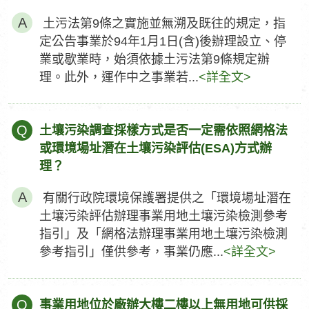
土污法第9條之實施並無溯及既往的規定，指
定公告事業於94年1月1日(含)後辦理設立、停
業或歇業時，始須依據土污法第9條規定辦
理。此外，運作中之事業若...
<詳全文>
Q
土壤污染調查採樣方式是否一定需依照網格法
或環境場址潛在土壤污染評估(ESA)方式辦
理？
有關行政院環境保護署提供之「環境場址潛在
土壤污染評估辦理事業用地土壤污染檢測參考
指引」及「網格法辦理事業用地土壤污染檢測
參考指引」僅供參考，事業仍應...
<詳全文>
Q
事業用地位於廠辦大樓二樓以上無用地可供採