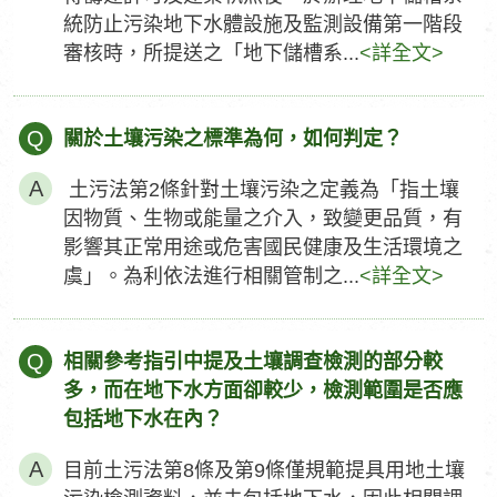
統防止污染地下水體設施及監測設備第一階段
審核時，所提送之「地下儲槽系...
<詳全文>
Q
關於土壤污染之標準為何，如何判定？
土污法第2條針對土壤污染之定義為「指土壤
因物質、生物或能量之介入，致變更品質，有
影響其正常用途或危害國民健康及生活環境之
虞」。為利依法進行相關管制之...
<詳全文>
Q
相關參考指引中提及土壤調查檢測的部分較
多，而在地下水方面卻較少，檢測範圍是否應
包括地下水在內？
目前土污法第8條及第9條僅規範提具用地土壤