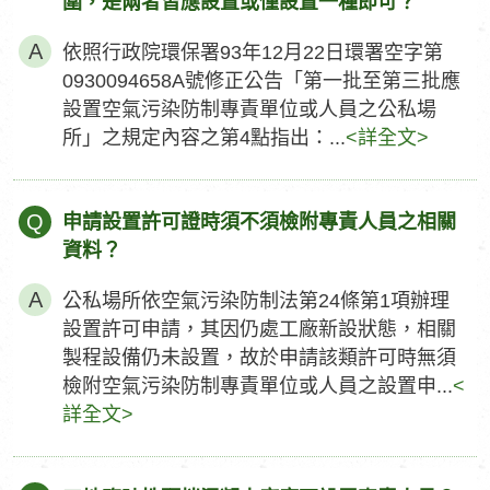
圍，是兩者皆應設置或僅設置一種即可？
依照行政院環保署93年12月22日環署空字第
0930094658A號修正公告「第一批至第三批應
設置空氣污染防制專責單位或人員之公私場
所」之規定內容之第4點指出：...
<詳全文>
Q
申請設置許可證時須不須檢附專責人員之相關
資料？
公私場所依空氣污染防制法第24條第1項辦理
設置許可申請，其因仍處工廠新設狀態，相關
製程設備仍未設置，故於申請該類許可時無須
檢附空氣污染防制專責單位或人員之設置申...
<
詳全文>