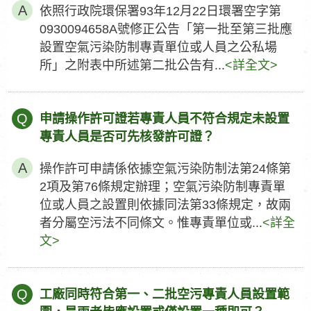
依照行政院環保署93年12月22日環署空字第
0930094658A號修正公告「第一批至第三批應
設置空氣污染防制專責單位或人員之公私場
所」之附表中所述第二批公告有...
<詳全文>
Q
申請操作許可證若專責人員不符合規定未設置
專責人員是否可先核發許可證？
操作許可申請係依據空氣污染防制法第24條第
2項及第76條規定辦理；空氣污染防制專責單
位或人員之設置則依據同法第33條規定，故兩
者分屬空污法不同條文。惟專責單位或...
<詳全
文>
Q
工廠同時符合第一、二批空污專責人員設置範