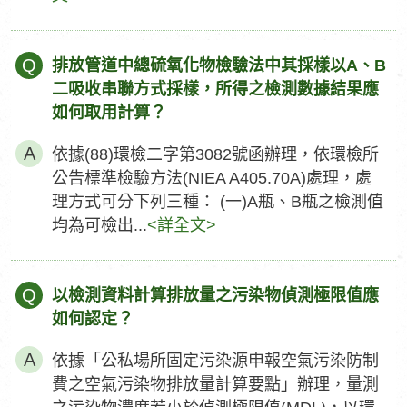
Q
排放管道中總硫氧化物檢驗法中其採樣以A、B
二吸收串聯方式採樣，所得之檢測數據結果應
如何取用計算？
依據(88)環檢二字第3082號函辦理，依環檢所
公告標準檢驗方法(NIEA A405.70A)處理，處
理方式可分下列三種： (一)A瓶、B瓶之檢測值
均為可檢出...
<詳全文>
Q
以檢測資料計算排放量之污染物偵測極限值應
如何認定？
依據「公私場所固定污染源申報空氣污染防制
費之空氣污染物排放量計算要點」辦理，量測