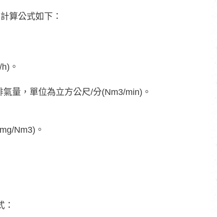
，計算公式如下：
h)。
，單位為立方公尺/分(Nm3/min)。
/Nm3)。
。
式：