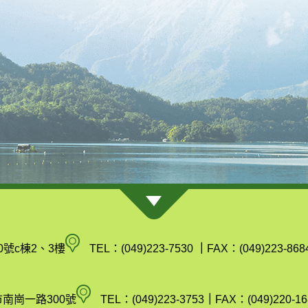
南
0號c棟2、3樓
TEL：(049)223-7530
｜
FAX：(049)223-868
投
縣
空
市南崗一路300號
TEL：(049)223-3753
｜
FAX：(049)220-16