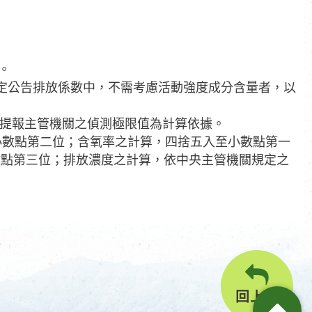
r。
指定公告排放係數中，不需考慮活動強度成分含量者，以
一次提報主管機關之偵測極限值為計算依據。
至小數點第二位；含氧率之計算，四捨五入至小數點第一
數點第三位；排放濃度之計算，依中央主管機關規定之
回上頁