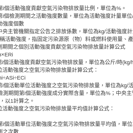
：第i個活動強度貢獻空氣污染物排放量比例，單位為%。
：第i個檢測期間之活動強度數量，單位為活動強度計量單位/
動強度個數
：中央主管機關指定公告之排放係數，單位為kg/活動強度
稱活動強度，指固定污染源原（物）料或燃料使用量、
 檢測期間之個別活動強度貢獻空氣污染物排放量計算公式
h×ERi
：第i個活動強度貢獻空氣污染物排放量，單位為公斤/時(kg/h
 單位活動強度之空氣污染物排放量計算公式：
hi÷ASi÷ECi
：第i個活動單位活動強度之空氣污染物排放量，單位為kg/
：檢測期間第i個活動強度成分實際含量，單位為%；中央
，以1計算之。
 單位活動強度之空氣污染物排放量平均值計算公式：
：第i個活動單位活動強度之空氣污染物排放量平均值，單位
測之次數