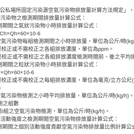
公私場所固定污染源空氣污染物排放量計算方法規定」
空氣污染物之檢測期間排放量計算公式：
 檢測期間之氣狀污染物小時排放量計算公式：
Ch×Qh×60×10-6
空氣污染物每組檢測期間之小時排放量，單位為公斤/時(kg/
經校正或不需校正之各組排放濃度，單位為ppm。
經校正或不需校正之各組排放濃度檢測時間前、後之平均排氣量
 檢測期間之粒狀污染物小時排放量計算公式：
×Qh×60×10-6
經校正或不需校正之每組排放濃度，單位為毫克/立方公尺(mg
=
空氣污染物檢測之小時平均排放量，單位為公斤/時(kg/h)
測之組數
：第i組之空氣污染物檢測，單位為公斤/時(kg/h)。
個別活動強度之檢測期間空氣污染物排放量計算公式：
 檢測期間之個別活動強度貢獻空氣污染物排放量比例計算公