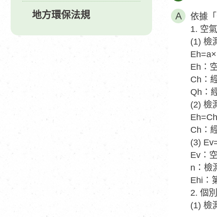
地方環保法規
依據「
1. 
(1)
Eh=a×
Eh：
Ch：
Qh：
(2)
Eh=Ch
Ch：
(3) Ev
Ev：
n：檢
Ehi
2. 
(1)