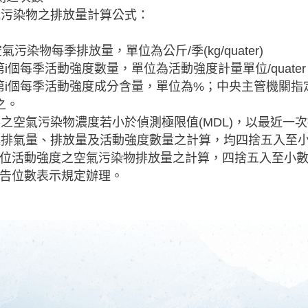
空氣污染物之排放量計算公式：
氣污染物每季排放量，單位為公斤/季(kg/quater)
：第i個每季活動強度數量，單位為活動強度計量單位/quate
：第i個每季活動強度成分含量，單位為%；中央主管機關
之。
量測之空氣污染物濃度若小於偵測極限值(MDL)，以最近
前述排氣量、排放量及活動強度數量之計算，均四捨五入
位活動強度之空氣污染物排放量之計算，四捨五入至小
告位數表示規定辦理。