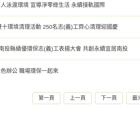
人泳渡環境 宣導淨零綠生活 永續接軌國際
5雙十環境清理活動 250名志(義)工齊心清理迎國慶
年南投縣績優環保志(義)工表揚大會 共創永續宜居南投
色辦公 職場環保一起來
第一頁
上一頁
下一頁
最