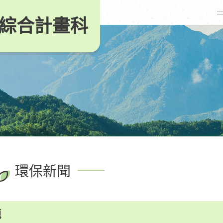
:::
綜合計畫科
環保新聞
題