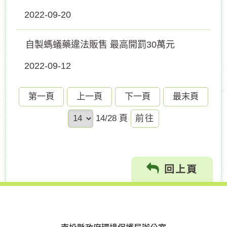
2022-09-20
自製螞蟻藥違法販售 最高開罰30萬元
2022-09-12
第一頁
上一頁
下一頁
最末頁
前
14/28 頁
往
回上頁