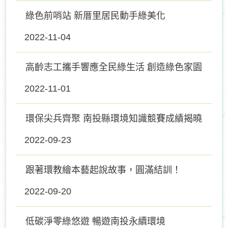
綠色前哨站 新厝里居民動手綠美化
2022-11-04
高齡志工攜手響應全民綠生活 創造綠色家園
2022-11-01
環保尖兵齊聚 南投縣環境知識競賽成績揭曉
2022-09-23
跟著環教繪本藝起說故事，圓滿結訓！
2022-09-20
低碳淨零綠悠遊 暢遊南投永續環境