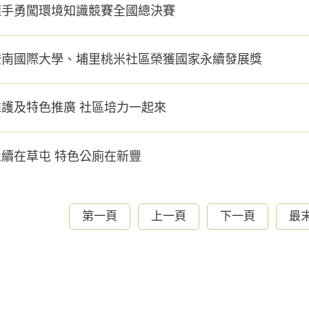
選手勇闖環境知識競賽全國總決賽
暨南國際大學、埔里桃米社區榮獲國家永續發展獎
護及特色推廣 社區培力一起來
續在草屯 特色公廁在新豐
第一頁
上一頁
下一頁
最