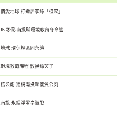
情愛地球 打造居家綠「植感」
UN寒假-南投縣環境教育冬令營
地球 環保燈區同永續
環境教育課程 散播綠茵子
舊公廁 建構南投縣優質公廁
南投 永續淨零享遊憩