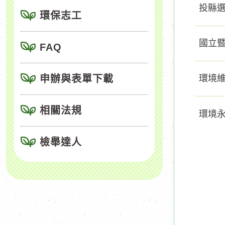
投縣
環保志工
國立
FAQ
申辦與表單下載
環境維
相關法規
環境永
檢舉達人