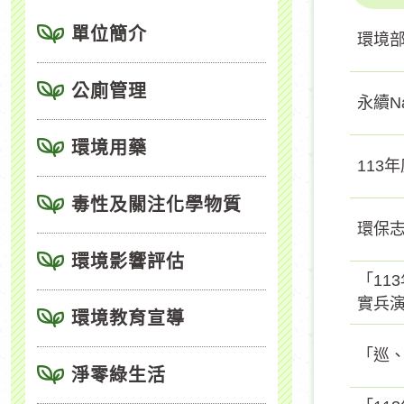
單位簡介
環境部
公廁管理
永續N
環境用藥
113
毒性及關注化學物質
環保
環境影響評估
「11
實兵演
環境教育宣導
「巡
淨零綠生活