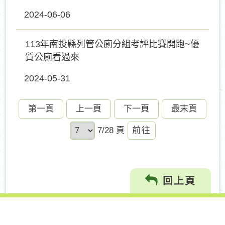
2024-06-06
113年南投縣列管公廁分組考評比賽開跑~優
質公廁看過來
2024-05-31
第一頁
上一頁
下一頁
最末頁
前
7/28 頁
往
回上頁