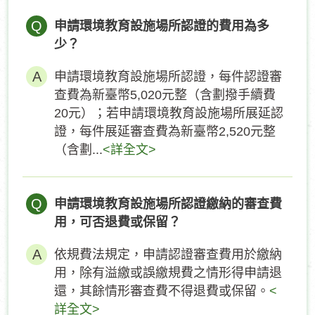
Q
申請環境教育設施場所認證的費用為多
少？
申請環境教育設施場所認證，每件認證審
查費為新臺幣5,020元整（含劃撥手續費
20元）；若申請環境教育設施場所展延認
證，每件展延審查費為新臺幣2,520元整
（含劃...
<詳全文>
Q
申請環境教育設施場所認證繳納的審查費
用，可否退費或保留？
依規費法規定，申請認證審查費用於繳納
用，除有溢繳或誤繳規費之情形得申請退
還，其餘情形審查費不得退費或保留。
<
詳全文>