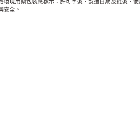
境用藥包裝應標示：許可字號、製造日期及批號、使用
藥安全。