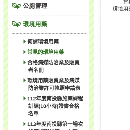
合格環
公廁管理
環境用
環境用藥
何謂環境用藥
常見的環境用藥
合格病媒防治業及販賣
者名冊
環境用藥販賣業及病媒
防治業許可執照申請表
112年度南投縣施藥課程
訓練(10小時)證書合格
名單
113年度南投縣第一場次