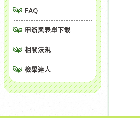
FAQ
申辦與表單下載
相關法規
檢舉達人