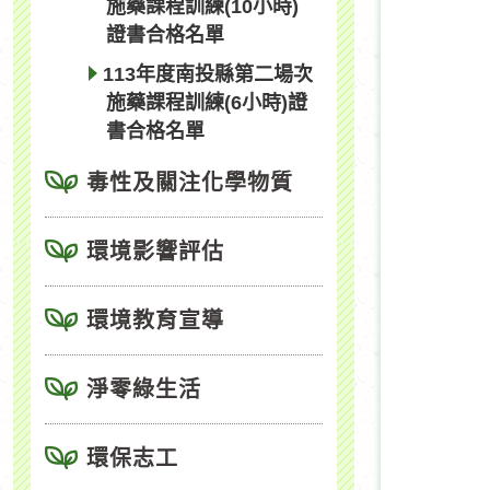
施藥課程訓練(10小時)
證書合格名單
113年度南投縣第二場次
施藥課程訓練(6小時)證
書合格名單
毒性及關注化學物質
環境影響評估
環境教育宣導
淨零綠生活
環保志工