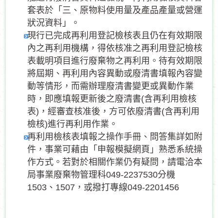
套表於「三、原物料使用量及產品產量或營運
狀況資料」。
現行已完成再利用登記檢核表且仍在有效期限
內之再利用機構，得依核准之再利用登記檢核
表載明項目進行廢棄物之再利用。待有效期限
將屆期、再利用內容異動或廢清書填報內容變
動等情形，而需辦理廢清書變更或異動作業
時，即應填報更新後之廢清書(含再利用檢核
表)，經審查核准後，方可依廢清書(含再利用
檢核)進行再利用作業。
再利用檢核表填報之操作手冊、問答集詳如附
件，事業可藉由「申報模擬網頁」熟悉系統操
作方式。若對於相關作業仍有疑問，請電洽本
局事業廢棄物管理科049-2237530分機
1503、1507，或撥打專線049-2201456