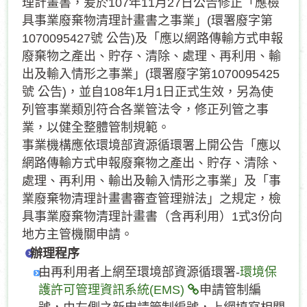
理計畫書，爰於107年11月27日公告修正「應檢
具事業廢棄物清理計畫書之事業」(環署廢字第
1070095427號 公告)及「應以網路傳輸方式申報
廢棄物之產出、貯存、清除、處理、再利用、輸
出及輸入情形之事業」(環署廢字第1070095425
號 公告)，並自108年1月1日正式生效，另為使
列管事業類別符合各業管法令，修正列管之事
業，以健全整體管制規範。
事業機構應依環境部資源循環署上開公告「應以
網路傳輸方式申報廢棄物之產出、貯存、清除、
處理、再利用、輸出及輸入情形之事業」及「事
業廢棄物清理計畫書審查管理辦法」之規定，檢
具事業廢棄物清理計畫書（含再利用）1式3份向
地方主管機關申請。
辦理程序
由再利用者上網至環境部資源循環署-
環境保
護許可管理資訊系統(EMS)
申請管制編