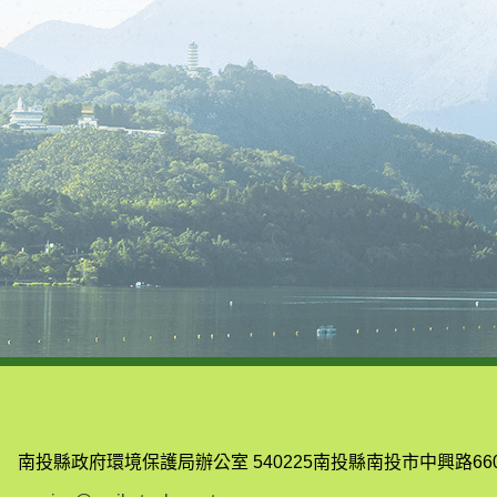
南投縣政府環境保護局辦公室
540225南投縣南投市中興路66