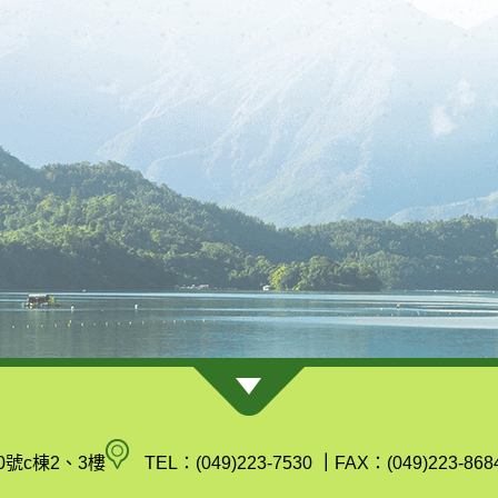
南
0號c棟2、3樓
TEL：(049)223-7530
｜
FAX：(049)223-868
投