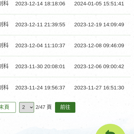
發
回
制科
2023-12-14 18:18:06
2024-01-05 15:51:41
間
間
問
覆
時
時
發
回
制科
2023-12-11 21:39:55
2023-12-19 14:09:49
間
間
問
覆
時
時
發
回
制科
2023-12-04 11:10:37
2023-12-08 09:46:09
間
間
問
覆
時
時
發
回
制科
2023-11-30 20:08:01
2023-12-06 09:00:42
間
間
問
覆
時
時
發
回
制科
2023-11-24 19:56:37
2023-11-27 16:51:30
間
間
問
覆
時
時
前
末頁
2/47 頁
間
間
往