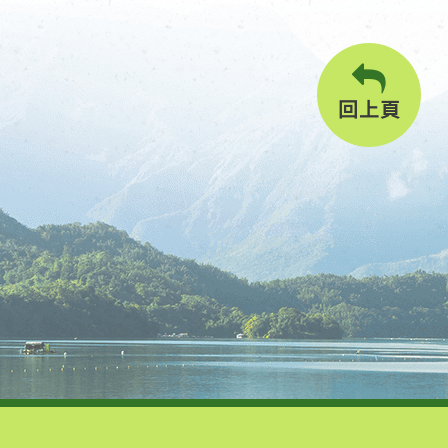
碼
碼
回上頁