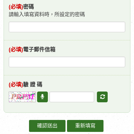
(必填)
密碼
請輸入填寫資料時，所設定的密碼
(必填)
電子郵件信箱
(必填)
驗 證 碼
語
更
音
新
驗
驗
証
証