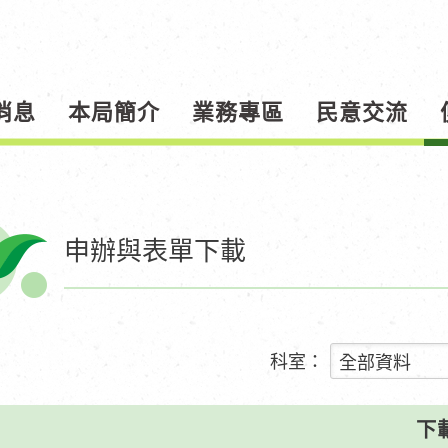
消息
本局簡介
業務專區
民意交流
申辦與表單下載
科室：
下