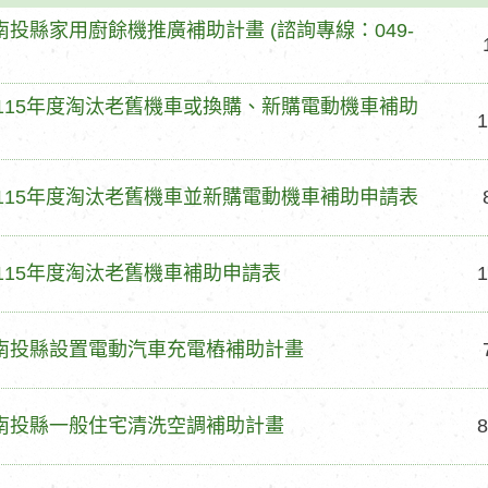
度南投縣家用廚餘機推廣補助計畫 (諮詢專線：049-
)
縣115年度淘汰老舊機車或換購、新購電動機車補助
1
縣115年度淘汰老舊機車並新購電動機車補助申請表
縣115年度淘汰老舊機車補助申請表
1
度南投縣設置電動汽車充電樁補助計畫
度南投縣一般住宅清洗空調補助計畫
8