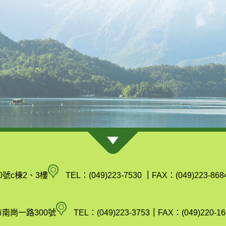
南
0號c棟2、3樓
TEL：(049)223-7530
｜
FAX：(049)223-868
投
縣
空
市南崗一路300號
TEL：(049)223-3753
｜
FAX：(049)220-16
政