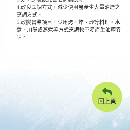
4.改良烹調方式，減少使用易產生大量油煙之
烹調方式。
5.改變營業項目，少用烤、炸、炒等料理。水
煮、川燙或蒸煮等方式烹調較不易產生油煙異
味。
回上頁