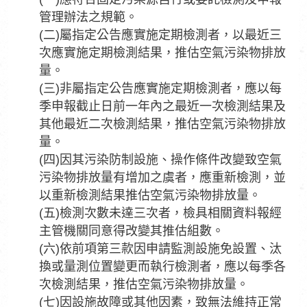
管理辦法之規範。
(二)屬指定公告應實施定期檢測者，以最近三
次應實施定期檢測結果，推估空氣污染物排放
量。
(三)非屬指定公告應實施定期檢測者，應以每
季申報截止日前一年內之最近一次檢測結果及
其他最近二次檢測結果，推估空氣污染物排放
量。
(四)因其污染防制設施、操作條件改變致空氣
污染物排放量有增加之虞者，應重新檢測，並
以重新檢測結果推估空氣污染物排放量。
(五)檢測次數未達三次者，檢具相關資料報經
主管機關同意得改變其推估組數。
(六)依前項第三款因申請監測設施免設置、汰
換或量測位置變更而執行檢測者，應以每季各
次檢測結果，推估空氣污染物排放量。
(七)因設施故障或其他因素，致無法維持正常