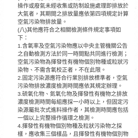
操作或廢氣未經收集或防制設施處理即排放於
大氣者，其期間之排放量應依第四項規定計算
空氣污染物排放量。
(八)其他應符合之相關檢測條件規定事項如
下：
1.含氧率及空氣污染物應以中央主管機關公告
之自動檢測方法於同一時間點共同進行檢測；
空氣污染物為揮發性有機物個別物種或粒狀污
染物、不需含氧校正者，不在此限。
2.固定污染源應符合行業別排放標準者，空氣
污染物排放濃度檢測時間應依其規定辦理。
3.硫氧化物、氮氧化物及揮發性有機物之排放
濃度檢測時間每組應採一小時以上，但固定污
染源屬批次式進料操作者，其檢測時間應包括
一個以上完整操作循環之檢測。
4.揮發性有機物個別物種及粒狀污染物之採
樣，應收集三個樣品，且揮發性有機物個別物