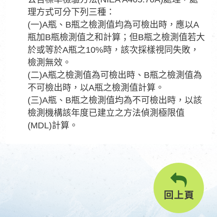
理方式可分下列三種：
(一)A瓶、B瓶之檢測值均為可檢出時，應以A
瓶加B瓶檢測值之和計算；但B瓶之檢測值若大
於或等於A瓶之10%時，該次採樣視同失敗，
檢測無效。
(二)A瓶之檢測值為可檢出時、B瓶之檢測值為
不可檢出時，以A瓶之檢測值計算。
(三)A瓶、B瓶之檢測值均為不可檢出時，以該
檢測機構該年度已建立之方法偵測極限值
(MDL)計算。
回上頁