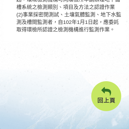
槽系統之檢測類別、項目及方法之認證作業
(2)事業採密閉測試、土壤氣體監測、地下水監
測及槽間監測者，自102年1月1日起，應委託
取得環檢所認證之檢測機構進行監測作業。
回上頁