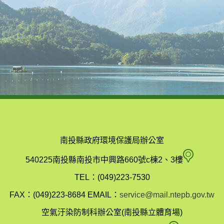
南投縣政府環境保護局辦公室
南
540225南投縣南投市中興路660號c棟2、3樓
投
TEL：(049)223-7530
縣
FAX：(049)223-8684
EMAIL：
service@mail.ntepb.gov.tw
政
空氣汙染防制科辦公室(南投縣立體育場)