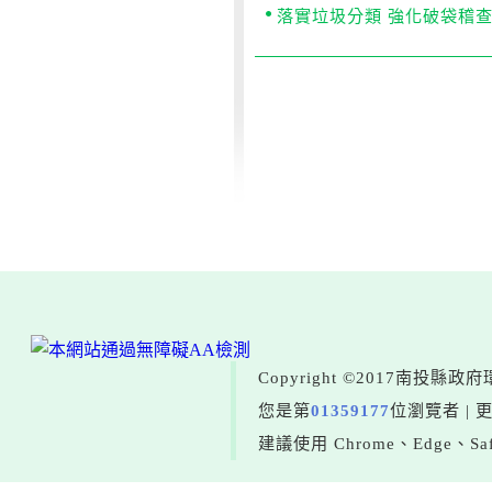
落實垃圾分類 強化破袋稽
Copyright ©2017南投
您是第
01359177
位瀏覽者 | 
建議使用 Chrome、Edge、Saf