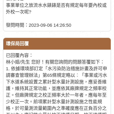
事業單位之放流水水錶錶是否有規定每年要內校或
外校一次呢?
發問時間：2023-09-06 14:26:50
環保局回覆
已回覆內容：
林小姐/先生 您好！有關您詢問的問題答覆如下：
1. 依據環境部訂定「水污染防治措施計畫及許可申
請審查管理辦法」第65條規定略以︰「事業或污水
下水道系統設置之累計型水量計測設施，應妥善維
護，維持其正常功能，並應依其廠牌規定之頻率校
正。但廠牌規定之校正頻率大於一年者，應每年至
少校正一次。前項累計型水量計測設施之性能規
格，於可量測流量範圍內之準確度應在正負百分之