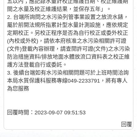
五以內；應記錄水量計校正維護日期、校正維護期
間之水量及校正維護結果，並保存五年」。
2. 台端所詢問之水污染列管事業設置之放流水錶，
屬於前開法規所指累計型水量計測設施，應依規定
定期校正。另校正程序是否為自行校正或委外校正
(內校或外校)，請依本府核准之水污染相關許可證
(文件)登載內容辦理，請查閱許可證(文件)之水污染
防治措施資料/排放地面水體放流口資料表之校正維
護方法登載自行或委託。
3. 後續台端如有水污染相關問題可於上班時間洽詢
本局水質保護科服務專線049-2233791，將有專人
為您服務
回覆時間：2023-09-07 09:51:53
回覆