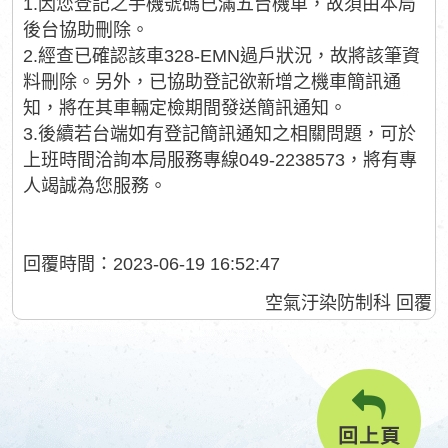
1.因您登記之手機號碼已滿五台機車，故須由本局
後台協助刪除。
2.經查已確認該車328-EMN過戶狀況，故將該筆資
料刪除。另外，已協助登記欲新增之機車簡訊通
知，將在其車輛定檢期間發送簡訊通知。
3.後續若台端如有登記簡訊通知之相關問題，可於
上班時間洽詢本局服務專線049-2238573，將有專
人竭誠為您服務。
回覆時間：2023-06-19 16:52:47
空氣汙染防制科 回覆
回上頁