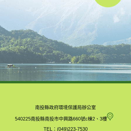
南投縣政府環境保護局辦公室
南
540225南投縣南投市中興路660號c棟2、3樓
投
TEL：(049)223-7530