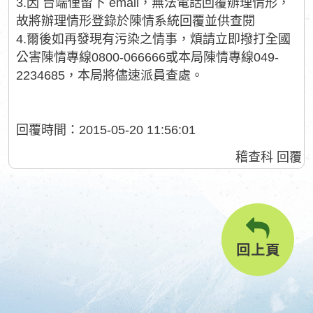
3.因 台端僅留下 email，無法電話回覆辦理情形，
故將辦理情形登錄於陳情系統回覆並供查閱
4.爾後如再發現有污染之情事，煩請立即撥打全國
公害陳情專線0800-066666或本局陳情專線049-
2234685，本局將儘速派員查處。
回覆時間：2015-05-20 11:56:01
稽查科 回覆
回上頁