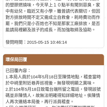
的塑膠燃燒味，今天早上１０點半有聞到惡臭，家
中有幼兒，臨近又有小學，雖曾請代表關切，但因
對方排放時間不定又需成立自救會，耗時費功而作
罷，我們只是小百姓也不知是那家工廠排放，是否
能請局裡顧及孩子的成長，而加強取締及協助。
發問時間：2015-05-15 10:46:14
環保局回覆
已回覆內容：
1.本局人員於104年5月18日至陳情地點，稽查當時
於中崎里附近巷弄巡視後，無發現明顯之異味。
2.於104年5月18日致電台端所留之電話，發現該號
碼並非陳情人，故無法明確得知詳細地址。俟陳情
人再次連絡本局後，再行派員稽查。