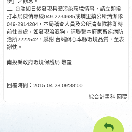
便」之觀念。
二. 台端如日後發現具體污染環境情事，請立即撥
打本局陳情專線049-2234685或埔里鎮公所清潔隊
049-2914284，本局稽查人員及公所清潔隊將即時
前往查處，如發現流浪狗，請聯繫本府家畜疾病防
治所2222542，感謝 台端關心本縣環境品質，至表
謝忱。
南投縣政府環境保護局 敬覆
回覆時間：2015-04-28 09:38:00
綜合計畫科 回覆