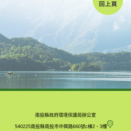
回上頁
南投縣政府環境保護局辦公室
南
540225南投縣南投市中興路660號c棟2、3樓