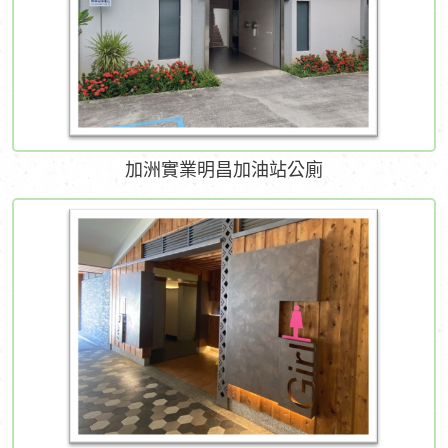
加洲實業明昌加油站公廁