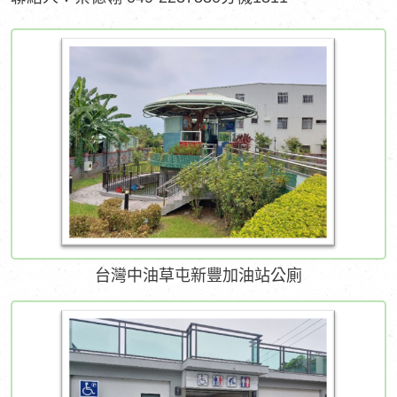
台灣中油草屯新豐加油站公廁