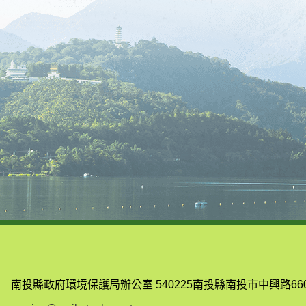
南投縣政府環境保護局辦公室
540225南投縣南投市中興路66