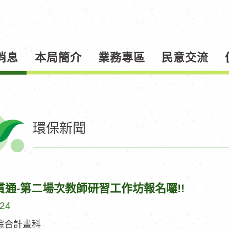
消息
本局簡介
業務專區
民意交流
環保新聞
貫通-第二場次教師研習工作坊報名囉!!
-24
綜合計畫科