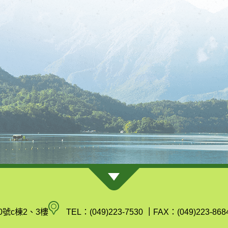
南
0號c棟2、3樓
TEL：(049)223-7530
｜
FAX：(049)223-868
投