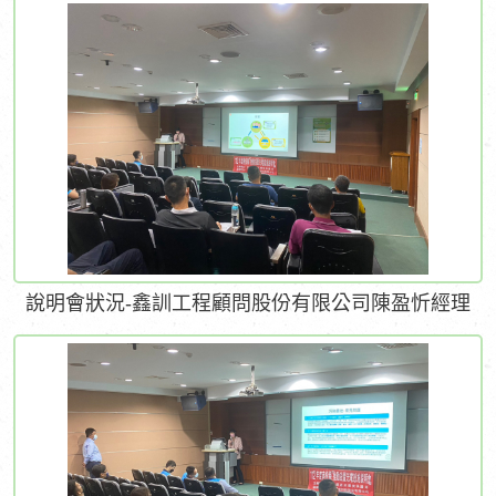
說明會狀況-鑫訓工程顧問股份有限公司陳盈忻經理