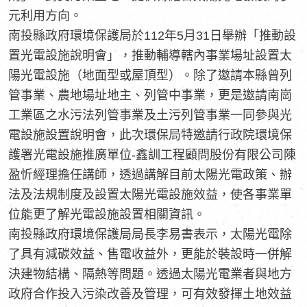
元利用方向。
南投縣政府環境保護局於112年5月31日舉辦「推動設
置光電設施說明會」，推動輔導轄內事業場址設置太
陽光電設施（地面型或屋頂型）。除了邀請本縣曾列
管事業、農地場址地主、列管中事業，更是邀請南崗
工業區之水污法列管事業及土污列管事業一同參與光
電設施設置說明會，此次環保局特邀請行政院環境保
護署光電設施推廣單位-鑫訓工程顧問股份有限公司陳
盈忻經理擔任講師，透過講解目前太陽光電政策、辦
法及法規制度及設置太陽光電設施效益，使各事業單
位能更了解光電設施設置相關資訊。
南投縣政府環境保護局局長李易書表示，太陽光電除
了具有減碳效益、售電收益外，更能於裝設時一併解
決建物結構、隔熱等問題。透過太陽光電業者與地方
政府合作投入污染改善及管理，可有效發揮土地效益