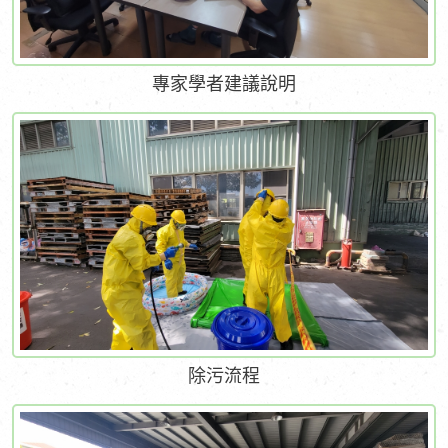
專家學者建議說明
除污流程