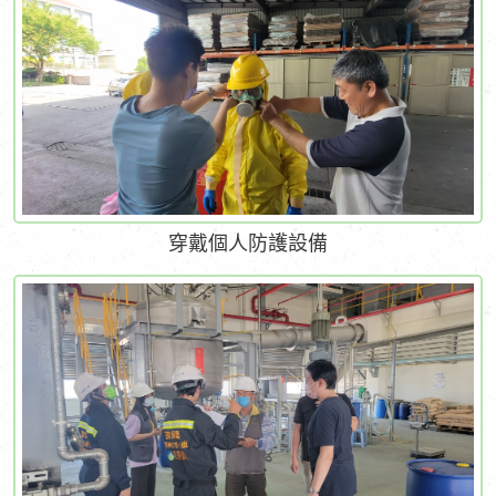
穿戴個人防護設備