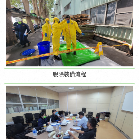
脫除裝備流程