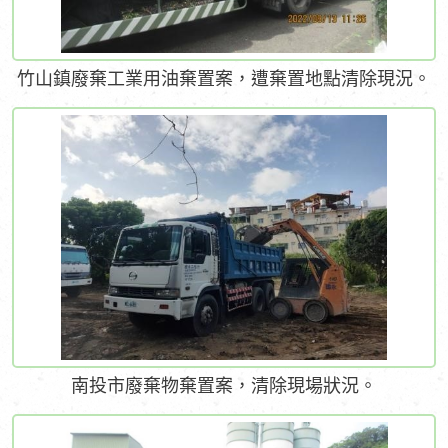
竹山鎮廢棄工業用油棄置案，遭棄置地點清除現況。
南投市廢棄物棄置案，清除現場狀況。