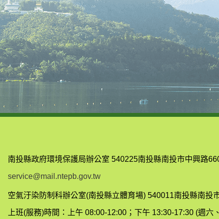
南投縣政府環境保護局辦公室
540225南投縣南投市中興路66
service@mail.ntepb.gov.tw
空氣汙染防制科辦公室(南投縣立體育場)
540011南投縣南投
上班(服務)時間：上午 08:00-12:00；下午 13:30-17:30 