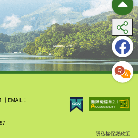
4
｜
EMAIL：
87
隱私權保護政策