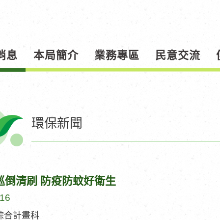
消息
本局簡介
業務專區
民意交流
環保新聞
巡倒清刷 防疫防蚊好衛生
-16
綜合計畫科