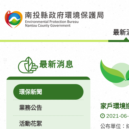
跳
到
主
要
最新
內
容
區
塊
:::
最新消息
環保新聞
家戶環境
業務公告
2021-06
活動花絮
公布單位：