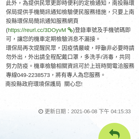
此外，為提供民眾更即時便利的定檢通知，南投縣環
保局提供手機簡訊通知檢驗便民服務措施，只要上南
投縣環保局簡訊通知服務網頁
(
https://reurl.cc/3DOyvM
)登錄車號及手機號碼即
可，讓您的機車定期檢驗消息不漏接。
環保局再次提醒民眾，因疫情嚴峻，呼籲非必要時請
勿外出，外出請全程配戴口罩，多洗手/消毒，共同
努力防疫。機車檢驗相關資訊可於上班時間電洽服務
專線049-2238573，將有專人為您服務。
南投縣政府環境保護局 關心您!
更新日期：
2021-06-08 下午 04:15:33