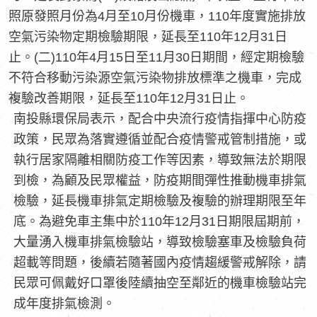
照原發照月份為4月至10月份機車，110年度實施排放
空氣污染物定期檢驗期限，延長至110年12月31日
止。(二)110年4月15日至11月30日期間，經定期檢驗
不符合移動污染源空氣污染物排放標準之機車，完成
複驗改善期限，延長至110年12月31日止。
南投縣環保局表示，配合中央流行疫情指揮中心防疫
政策，民眾為落實遵循並配合疫情警戒管制措施，或
執行居家隔離相關防疫工作等因素，導致無法於期限
到檢，為顧及民眾權益，防疫期間彈性推動機車排氣
檢驗，延長機車排氣定期檢驗及複驗的辦理期限至年
底。為避免車主集中於110年12月31日期限屆期前，
大量湧入機車排氣檢驗站，導致檢驗塞車及檢驗負荷
超載等問題，後續若隨著國內疫情趨緩警戒解除，請
民眾可佩戴好口罩後陸續抽空至鄰近的機車檢驗站完
成年度排氣檢測。