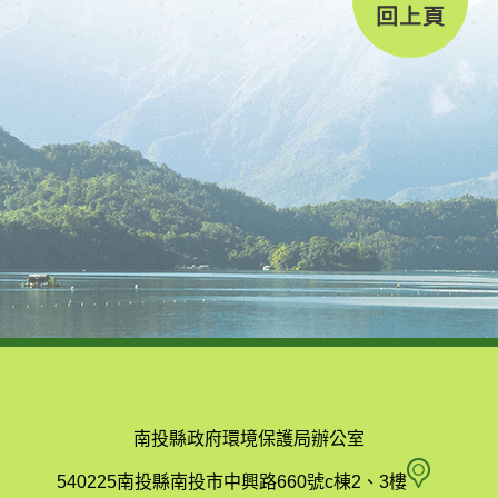
回上頁
南投縣政府環境保護局辦公室
南
540225南投縣南投市中興路660號c棟2、3樓