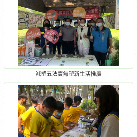
減塑五法寶無塑新生活推廣