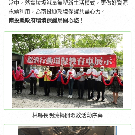
常中，落實垃圾減量無塑新生活模式，更做好資源
永續利用，為南投縣環境保護共盡心力。
南投縣政府環境保護局關心您！
林縣長明溱揭開環教活動序幕