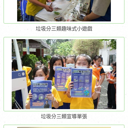
垃圾分三類趣味式小遊戲
垃圾分三類宣導單張