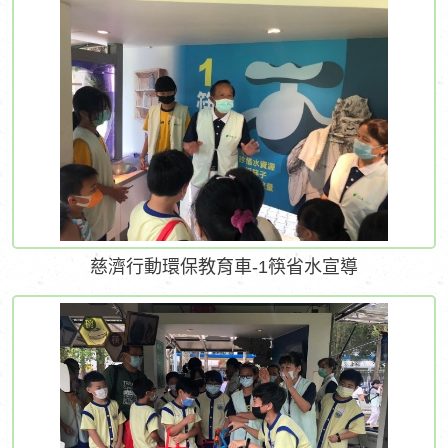
慈濟行動環保教育車-1筷省水宣導