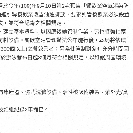
今年(109)年9月10日第2次預告「餐飲業空氣污染防
漸進引導餐飲業改善油煙排放，要求列管餐飲業必須設置
次，並符合紀錄之相關規定。
，建立基本資料，以因應後續管制作業，另也將強化轄
防制設備。餐飲空污管理辦法公布施行後，本局將依環
數300個以上)之餐飲業者；另為使管制對象有充分時間因
應於辦法發布日起3個月符合相關規定，以維護周圍環境
電集塵器、濕式洗滌設備、活性碳吸附裝置、紫外光/臭
及維護紀錄2年備查。