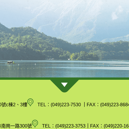
南
0號c棟2、3樓
TEL：(049)223-7530
｜
FAX：(049)223-868
投
縣
空
市南崗一路300號
TEL：(049)223-3753
｜
FAX：(049)220-16