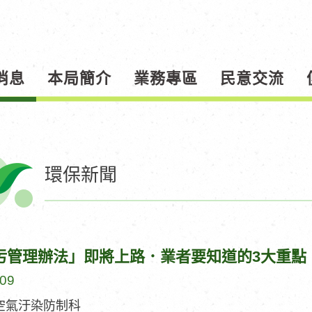
消息
本局簡介
業務專區
民意交流
環保新聞
污管理辦法」即將上路．業者要知道的3大重點
-09
空氣汙染防制科