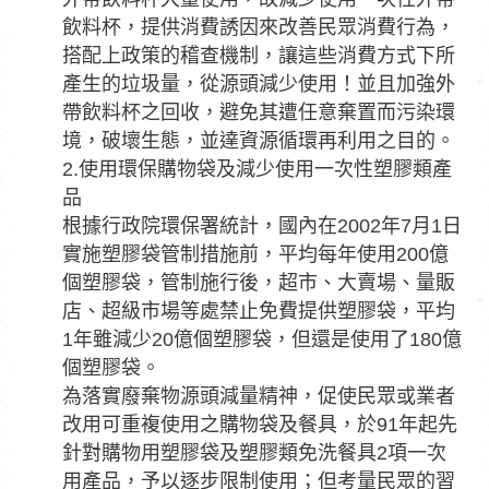
飲料杯，提供消費誘因來改善民眾消費行為，
搭配上政策的稽查機制，讓這些消費方式下所
產生的垃圾量，從源頭減少使用！並且加強外
帶飲料杯之回收，避免其遭任意棄置而污染環
境，破壞生態，並達資源循環再利用之目的。
2.使用環保購物袋及減少使用一次性塑膠類產
品
根據行政院環保署統計，國內在2002年7月1日
實施塑膠袋管制措施前，平均每年使用200億
個塑膠袋，管制施行後，超市、大賣場、量販
店、超級市場等處禁止免費提供塑膠袋，平均
1年雖減少20億個塑膠袋，但還是使用了180億
個塑膠袋。
為落實廢棄物源頭減量精神，促使民眾或業者
改用可重複使用之購物袋及餐具，於91年起先
針對購物用塑膠袋及塑膠類免洗餐具2項一次
用產品，予以逐步限制使用；但考量民眾的習